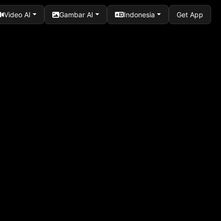
Video AI
Gambar AI
Indonesia
Get App