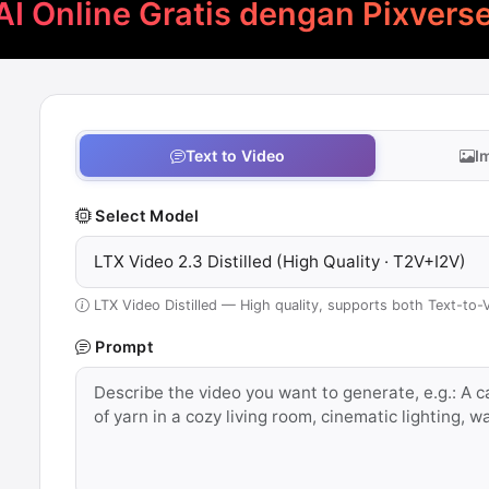
AI Online Gratis dengan Pixverse