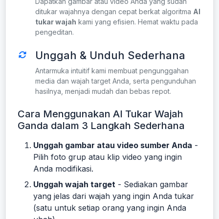
Dapatkan gambar atau video Anda yang sudah
ditukar wajahnya dengan cepat berkat algoritma
AI
tukar wajah
kami yang efisien. Hemat waktu pada
pengeditan.
Unggah & Unduh Sederhana
Antarmuka intuitif kami membuat pengunggahan
media dan wajah target Anda, serta pengunduhan
hasilnya, menjadi mudah dan bebas repot.
Cara Menggunakan AI Tukar Wajah
Ganda dalam 3 Langkah Sederhana
Unggah gambar atau video sumber Anda
-
Pilih foto grup atau klip video yang ingin
Anda modifikasi.
Unggah wajah target
- Sediakan gambar
yang jelas dari wajah yang ingin Anda tukar
(satu untuk setiap orang yang ingin Anda