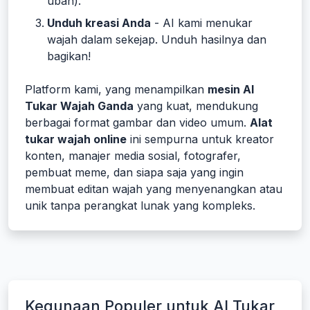
ubah).
Unduh kreasi Anda
- AI kami menukar
wajah dalam sekejap. Unduh hasilnya dan
bagikan!
Platform kami, yang menampilkan
mesin AI
Tukar Wajah Ganda
yang kuat, mendukung
berbagai format gambar dan video umum.
Alat
tukar wajah online
ini sempurna untuk kreator
konten, manajer media sosial, fotografer,
pembuat meme, dan siapa saja yang ingin
membuat editan wajah yang menyenangkan atau
unik tanpa perangkat lunak yang kompleks.
Kegunaan Populer untuk AI Tukar