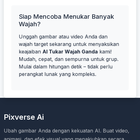
Siap Mencoba Menukar Banyak
Wajah?
Unggah gambar atau video Anda dan
wajah target sekarang untuk menyaksikan
keajaiban
AI Tukar Wajah Ganda
kami!
Mudah, cepat, dan sempurna untuk grup.
Mulai dalam hitungan detik – tidak perlu
perangkat lunak yang kompleks.
Pixverse Ai
Ubah gambar Anda dengan kekuatan AI. Buat video,
animasi, dan efek visual yang menakjubkan secara