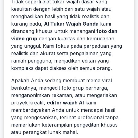
Tidak seperti alat tukar wajah dasar yang
kesulitan dengan lebih dari satu wajah atau
menghasilkan hasil yang tidak realistis dan
kurang padu,
AI Tukar Wajah Ganda
kami
dirancang khusus untuk menangani
foto dan
video grup
dengan kualitas dan kemudahan
yang unggul. Kami fokus pada perpaduan yang
realistis dan akurat serta pengalaman yang
ramah pengguna, menjadikan editan yang
kompleks dapat diakses oleh semua orang.
Apakah Anda sedang membuat meme viral
berikutnya, mengedit foto grup berharga,
menganonimkan rekaman, atau mengerjakan
proyek kreatif,
editor wajah AI
kami
memberdayakan Anda untuk mencapai hasil
yang mengesankan, terlihat profesional tanpa
memerlukan keterampilan pengeditan khusus
atau perangkat lunak mahal.