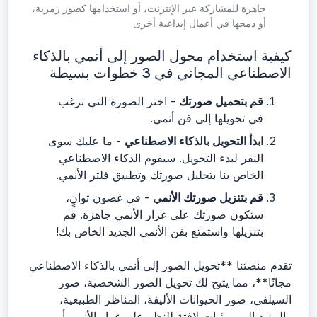
جاهزة للمشاركة عبر الإنترنت، أو استخدامها كصور رمزية،
أو دمجها في أعمال إبداعية أخرى.
كيفية استخدام محول الصور إلى أنمي بالذكاء
الاصطناعي المجاني في 3 خطوات بسيطة
قم بتحميل صورتك
- اختر الصورة التي ترغب
في تحويلها إلى فن أنمي.
ابدأ التحويل بالذكاء الاصطناعي
- ما عليك سوى
النقر لبدء التحويل. سيقوم الذكاء الاصطناعي
الخاص بنا بتحليل صورتك وتطبيق فلتر الأنمي.
قم بتنزيل صورتك الأنمي
- في غضون ثوانٍ،
ستكون صورتك على غرار الأنمي جاهزة. قم
بتنزيلها واستمتع بفن الأنمي الجديد الخاص بك!
تقدم منصتنا **تحويل الصور إلى أنمي بالذكاء الاصطناعي
مجانًا**، مما يتيح لك تحويل الصور الشخصية، صور
السيلفي، صور الحيوانات الأليفة، المناظر الطبيعية،
والمزيد إلى مرئيات لافتة للنظر على غرار الأنمي أو