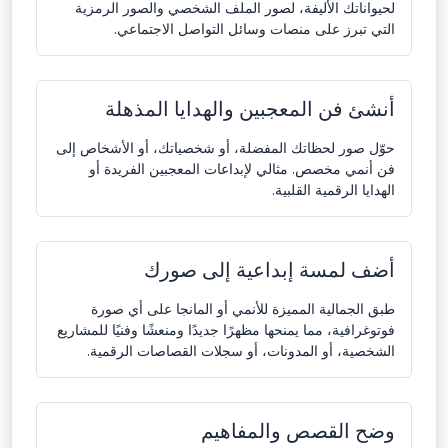
لحيواناتك الأليفة، لصور الملف الشخصي والصور الرمزية
التي تبرز على منصات وسائل التواصل الاجتماعي.
أنشئ فن المعجبين والهدايا المذهلة
حوّل صور لحظاتك المفضلة، أو شخصياتك، أو الأشخاص إلى
فن أنمي مخصص. مثالي لإبداعات المعجبين الفريدة أو
الهدايا الرقمية القلبية.
أضف لمسة إبداعية إلى صورك
طبق الجمالية المميزة للأنمي أو المانجا على أي صورة
فوتوغرافية، مما يمنحها مظهرًا جديدًا ومنعشًا وفنيًا للمشاريع
الشخصية، أو المدونات، أو سجلات القصاصات الرقمية.
وضح القصص والمفاهيم