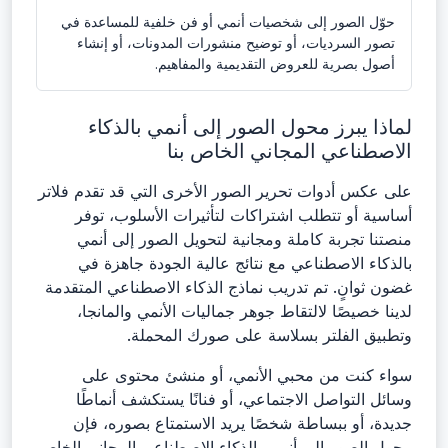
حوّل الصور إلى شخصيات أنمي أو فن خلفية للمساعدة في
تصور السرديات، أو توضيح منشورات المدونات، أو إنشاء
أصول بصرية للعروض التقديمية والمفاهيم.
لماذا يبرز محول الصور إلى أنمي بالذكاء
الاصطناعي المجاني الخاص بنا
على عكس أدوات تحرير الصور الأخرى التي قد تقدم فلاتر
أساسية أو تتطلب اشتراكات لتأثيرات الأسلوب، توفر
منصتنا تجربة كاملة ومجانية لتحويل الصور إلى أنمي
بالذكاء الاصطناعي مع نتائج عالية الجودة جاهزة في
غضون ثوانٍ. تم تدريب نماذج الذكاء الاصطناعي المتقدمة
لدينا خصيصًا لالتقاط جوهر جماليات الأنمي والمانجا،
وتطبيق الفلتر بسلاسة على صورك المحملة.
سواء كنت من محبي الأنمي، أو منشئ محتوى على
وسائل التواصل الاجتماعي، أو فنانًا يستكشف أنماطًا
جديدة، أو ببساطة شخصًا يريد الاستمتاع بصوره، فإن
محول الصور إلى أنمي بالذكاء الاصطناعي المجاني الخاص