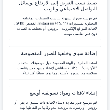
ضبط نسب العرض إلى الارتفاع لوسائل
التواصل الاجتماعي والويب
قم بتوسيع صورك بسهولة لتناسب التنسيقات المختلفة
المطلوبة لمنشورات Instagram (4:5، 1:1)، القصص (9:16)،
لافتات المواقع الإلكترونية، الرؤوس، أو تخطيطات الطباعة
دون قص تفاصيل مهمة.
إضافة سياق وخلفية للصور المقصوصة
استعد الخلفية أو البيئة المفقودة حول موضوعك. استخدم
"الأوتبينت" بالذكاء الاصطناعي لإنشاء مشهد جديد يتناسب
بسلاسة مع الصورة الأصلية، مما يوفر سياقًا أكثر ثراءً.
إنشاء لافتات ومواد تسويقية أوسع
قم بتوسيع صور مفردة لإنشاء لافتات ذات تنسيق عريض، أو
رؤوس، أو رسومات ترويجية تبدو وكأنها تم التقاطها بهذه