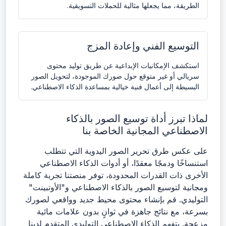
الطريقة، مما يجعلها مثالية للحملات التسويقية.
التوسيع الفني وإعادة المزج
استكشف الإمكانيات الإبداعية عن طريق توليد محتوى
سريالي أو غير متوقع حول صورك الموجودة، لتحويل الصور
البسيطة إلى أعمال فنية خيالية بمساعدة الذكاء الاصطناعي.
لماذا تبرز أداة توسيع الصور بالذكاء
الاصطناعي المجانية الخاصة بنا
على عكس طرق تحرير الصور اليدوية التي تتطلب
استنساخًا ودمجًا معقدًا، أو أدوات الذكاء الاصطناعي
الأخرى ذات القدرات المحدودة، توفر منصتنا تجربة كاملة
ومجانية لتوسيع الصور بالذكاء الاصطناعي و"الأوتبينت"
التوليدي. قم بإنشاء محتوى محيط جديد وواقعي لصورك
بسرعة، مع نتائج جاهزة في ثوانٍ بدون علامات مائية
مزعجة. يتفهم الذكاء الاصطناعي التوليدي المتقدم لدينا