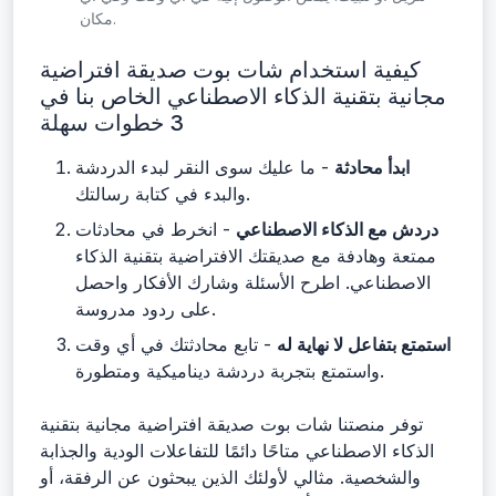
مكان.
كيفية استخدام شات بوت صديقة افتراضية
مجانية بتقنية الذكاء الاصطناعي الخاص بنا في
3 خطوات سهلة
ابدأ محادثة
- ما عليك سوى النقر لبدء الدردشة
والبدء في كتابة رسالتك.
دردش مع الذكاء الاصطناعي
- انخرط في محادثات
ممتعة وهادفة مع صديقتك الافتراضية بتقنية الذكاء
الاصطناعي. اطرح الأسئلة وشارك الأفكار واحصل
على ردود مدروسة.
استمتع بتفاعل لا نهاية له
- تابع محادثتك في أي وقت
واستمتع بتجربة دردشة ديناميكية ومتطورة.
توفر منصتنا شات بوت صديقة افتراضية مجانية بتقنية
الذكاء الاصطناعي متاحًا دائمًا للتفاعلات الودية والجذابة
والشخصية. مثالي لأولئك الذين يبحثون عن الرفقة، أو