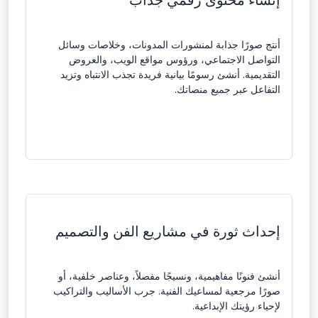
إنشاء محتوى رقمي جذاب
أنتج صورًا جذابة لمنشورات المدونات، وخلاصات وسائل
التواصل الاجتماعي، ورؤوس مواقع الويب، والعروض
التقديمية. أنشئ رسومًا بيانية فريدة تجذب الانتباه وتزيد
التفاعل عبر جميع منصاتك.
إحداث ثورة في مشاريع الفن والتصميم
أنشئ فنونًا مفاهيمية، ونسيجًا مفصلاً، وعناصر خلفية، أو
صورًا مرجعية لمساعيك الفنية. جرب الأساليب والتراكيب
لإحياء رؤيتك الإبداعية.