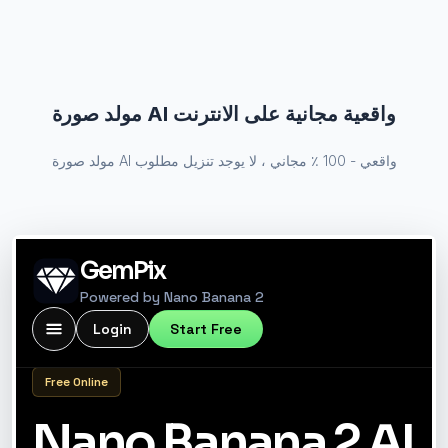
مولد صورة AI واقعية مجانية على الانترنت
مولد صورة AI واقعي - 100 ٪ مجاني ، لا يوجد تنزيل مطلوب