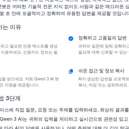
이 챗봇은 어떠한 기술적 전문 지식 없이도 사람과 같은 매끄러운
 몇 초 안에 포괄적이고 정확하며 유용한 답변을 제공할 것입니다
택하는 이유
정확하고 고품질의 답변
화하고 필요한 만큼 텍스트를 생성
귀하의 질문에 맞춰 정확하고 
로 이용하세요. 신용카드 정보는 필
필요에 대해 신뢰할 수 있는
쉬운 접근 및 정보 복사
 받으세요. 저희 Qwen 3 AI 챗
AI가 생성한 답변을 프로젝
인 지원을 제공합니다.
복사, 저장 또는 공유하세요
방법 3단계
페이스에 직접 질문, 요청 또는 주제를 입력하세요. 최상의 결과
Qwen 3 AI는 귀하의 입력을 처리하고 실시간으로 관련성 있
요에 따라 AI의 답변을 사용하거나, 어떤 주제에 대해 더 깊이 탐