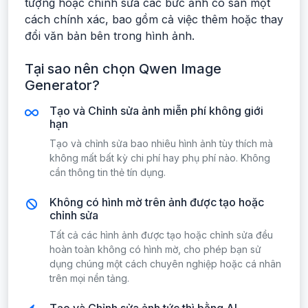
tượng hoặc chỉnh sửa các bức ảnh có sẵn một
cách chính xác, bao gồm cả việc thêm hoặc thay
đổi văn bản bên trong hình ảnh.
Tại sao nên chọn Qwen Image
Generator?
Tạo và Chỉnh sửa ảnh miễn phí không giới
hạn
Tạo và chỉnh sửa bao nhiêu hình ảnh tùy thích mà
không mất bất kỳ chi phí hay phụ phí nào. Không
cần thông tin thẻ tín dụng.
Không có hình mờ trên ảnh được tạo hoặc
chỉnh sửa
Tất cả các hình ảnh được tạo hoặc chỉnh sửa đều
hoàn toàn không có hình mờ, cho phép bạn sử
dụng chúng một cách chuyên nghiệp hoặc cá nhân
trên mọi nền tảng.