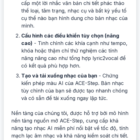
cấp một lời nhắc văn bản chi tiết phác thảo
thể loại, tâm trạng, nhạc cụ và bất kỳ yếu tố
cụ thể nào bạn hình dung cho bản nhạc của
mình.
Cấu hình các điều khiển tùy chọn (nâng
cao)
- Tinh chỉnh các khía cạnh như tempo,
khóa hoặc thậm chí thử nghiệm các tính
năng nâng cao như tổng hợp lyric2vocal để
có kết quả phù hợp hơn.
Tạo và tải xuống nhạc của bạn
- Chứng
kiến phép màu AI của ACE-Step. Bản nhạc
tùy chỉnh của bạn sẽ được tạo nhanh chóng
và có sẵn để tải xuống ngay lập tức.
Nền tảng của chúng tôi, được hỗ trợ bởi mô hình
nền tảng nguồn mở ACE-Step, cung cấp khả
năng tạo nhạc AI miễn phí nổi bật về tốc độ, tính
mạch lạc âm nhạc và khả năng kiểm soát chi tiết.