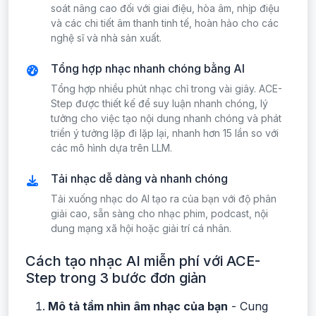
soát nâng cao đối với giai điệu, hòa âm, nhịp điệu
và các chi tiết âm thanh tinh tế, hoàn hảo cho các
nghệ sĩ và nhà sản xuất.
Tổng hợp nhạc nhanh chóng bằng AI
Tổng hợp nhiều phút nhạc chỉ trong vài giây. ACE-
Step được thiết kế để suy luận nhanh chóng, lý
tưởng cho việc tạo nội dung nhanh chóng và phát
triển ý tưởng lặp đi lặp lại, nhanh hơn 15 lần so với
các mô hình dựa trên LLM.
Tải nhạc dễ dàng và nhanh chóng
Tải xuống nhạc do AI tạo ra của bạn với độ phân
giải cao, sẵn sàng cho nhạc phim, podcast, nội
dung mạng xã hội hoặc giải trí cá nhân.
Cách tạo nhạc AI miễn phí với ACE-
Step trong 3 bước đơn giản
Mô tả tầm nhìn âm nhạc của bạn
- Cung