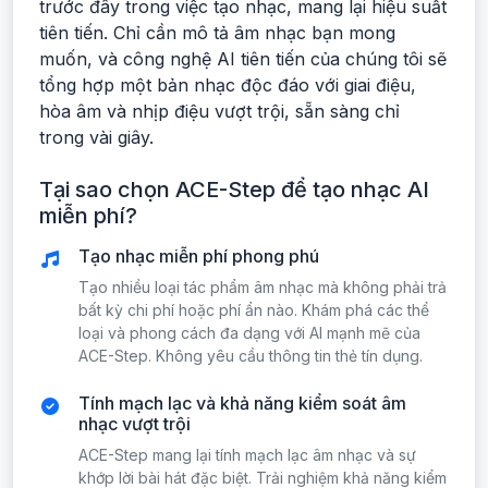
trước đây trong việc tạo nhạc, mang lại hiệu suất
tiên tiến. Chỉ cần mô tả âm nhạc bạn mong
muốn, và công nghệ AI tiên tiến của chúng tôi sẽ
tổng hợp một bản nhạc độc đáo với giai điệu,
hòa âm và nhịp điệu vượt trội, sẵn sàng chỉ
trong vài giây.
Tại sao chọn ACE-Step để tạo nhạc AI
miễn phí?
Tạo nhạc miễn phí phong phú
Tạo nhiều loại tác phẩm âm nhạc mà không phải trả
bất kỳ chi phí hoặc phí ẩn nào. Khám phá các thể
loại và phong cách đa dạng với AI mạnh mẽ của
ACE-Step. Không yêu cầu thông tin thẻ tín dụng.
Tính mạch lạc và khả năng kiểm soát âm
nhạc vượt trội
ACE-Step mang lại tính mạch lạc âm nhạc và sự
khớp lời bài hát đặc biệt. Trải nghiệm khả năng kiểm