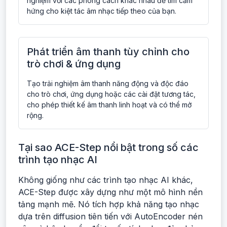
nghiệm với các phong cách khác nhau để tìm cảm
hứng cho kiệt tác âm nhạc tiếp theo của bạn.
Phát triển âm thanh tùy chỉnh cho
trò chơi & ứng dụng
Tạo trải nghiệm âm thanh năng động và độc đáo
cho trò chơi, ứng dụng hoặc các cài đặt tương tác,
cho phép thiết kế âm thanh linh hoạt và có thể mở
rộng.
Tại sao ACE-Step nổi bật trong số các
trình tạo nhạc AI
Không giống như các trình tạo nhạc AI khác,
ACE-Step được xây dựng như một mô hình nền
tảng mạnh mẽ. Nó tích hợp khả năng tạo nhạc
dựa trên diffusion tiên tiến với AutoEncoder nén