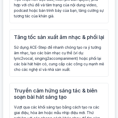
hợp với chủ đề và tâm trạng của nội dung video,
podcast hoặc bản trình bày của bạn, tăng cường sự
tương tác của khán giả.
Tăng tốc sản xuất âm nhạc & phối lại
Sử dụng ACE-Step để nhanh chóng tạo ra ý tưởng
âm nhạc, tạo các bản nhạc cụ thể (ví dụ:
lyric2vocal, singing2accompaniment) hoặc phối lại
các bài hát hiện có, cung cấp các công cụ mạnh mẽ
cho các nghệ sĩ và nhà sản xuất.
Truyền cảm hứng sáng tác & biên
soạn bài hát sáng tạo
Vượt qua các khối sáng tạo bằng cách tạo ra các
giai điệu, hòa âm hoặc mẫu nhịp điệu mới. Thử