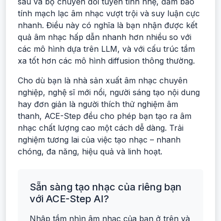
sâu và bộ chuyển đổi tuyến tính nhẹ, đảm bảo
tính mạch lạc âm nhạc vượt trội và suy luận cực
nhanh. Điều này có nghĩa là bạn nhận được kết
quả âm nhạc hấp dẫn nhanh hơn nhiều so với
các mô hình dựa trên LLM, và với cấu trúc tầm
xa tốt hơn các mô hình diffusion thông thường.
Cho dù bạn là nhà sản xuất âm nhạc chuyên
nghiệp, nghệ sĩ mới nổi, người sáng tạo nội dung
hay đơn giản là người thích thử nghiệm âm
thanh, ACE-Step đều cho phép bạn tạo ra âm
nhạc chất lượng cao một cách dễ dàng. Trải
nghiệm tương lai của việc tạo nhạc – nhanh
chóng, đa năng, hiệu quả và linh hoạt.
Sẵn sàng tạo nhạc của riêng bạn
với ACE-Step AI?
Nhập tầm nhìn âm nhạc của bạn ở trên và