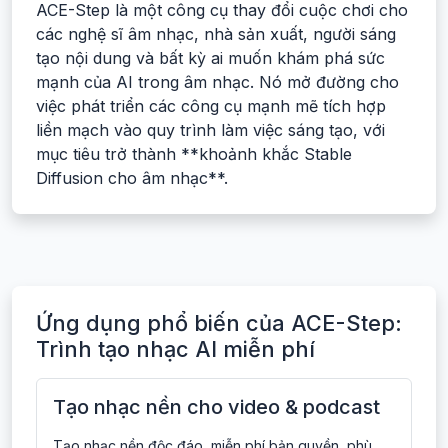
ACE-Step là một công cụ thay đổi cuộc chơi cho
các nghệ sĩ âm nhạc, nhà sản xuất, người sáng
tạo nội dung và bất kỳ ai muốn khám phá sức
mạnh của AI trong âm nhạc. Nó mở đường cho
việc phát triển các công cụ mạnh mẽ tích hợp
liền mạch vào quy trình làm việc sáng tạo, với
mục tiêu trở thành **khoảnh khắc Stable
Diffusion cho âm nhạc**.
Ứng dụng phổ biến của ACE-Step:
Trình tạo nhạc AI miễn phí
Tạo nhạc nền cho video & podcast
Tạo nhạc nền độc đáo, miễn phí bản quyền, phù