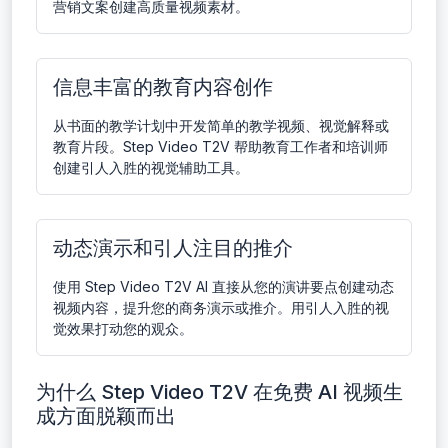
营销文案创建高质量视频素材。
信息丰富的教育内容创作
从书面的教学计划中开发简单的教学视频、视觉解释或
教育片段。Step Video T2V 帮助教育工作者和培训师
创建引人入胜的视觉辅助工具。
动态演示和引人注目的推介
使用 Step Video T2V AI 直接从您的演讲要点创建动态
视频内容，提升您的商务演示或推介。用引人入胜的视
觉效果打动您的观众。
为什么 Step Video T2V 在免费 AI 视频生
成方面脱颖而出