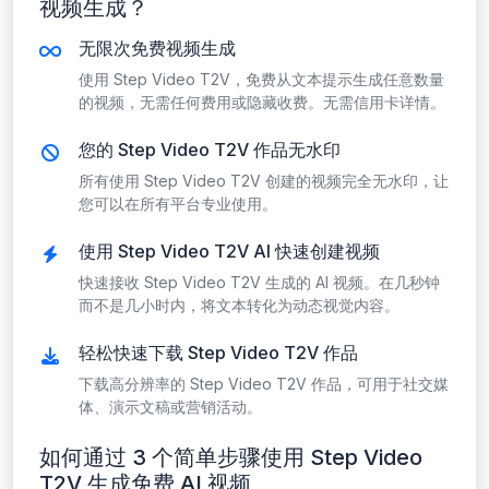
视频生成？
无限次免费视频生成
使用 Step Video T2V，免费从文本提示生成任意数量
的视频，无需任何费用或隐藏收费。无需信用卡详情。
您的 Step Video T2V 作品无水印
所有使用 Step Video T2V 创建的视频完全无水印，让
您可以在所有平台专业使用。
使用 Step Video T2V AI 快速创建视频
快速接收 Step Video T2V 生成的 AI 视频。在几秒钟
而不是几小时内，将文本转化为动态视觉内容。
轻松快速下载 Step Video T2V 作品
下载高分辨率的 Step Video T2V 作品，可用于社交媒
体、演示文稿或营销活动。
如何通过 3 个简单步骤使用 Step Video
T2V 生成免费 AI 视频