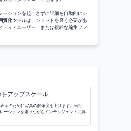
レーションを起こさずに詳細を自動的にシ
高画質化ツール
は、ショットを磨く必要があ
メディアユーザー、または複雑な編集ソフ
像をアップスケール
細表示のために写真の解像度を上げます。当社
セレーションを避けながらインテリジェントに詳