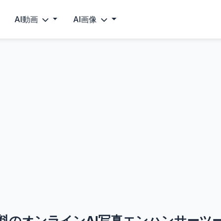
AI動画
AI画像
料のオンラインAI写真エンハンサーツ