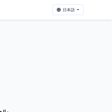
日本語
ール