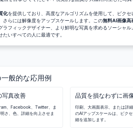
質化
を提供しており、高度なアルゴリズムを使用して、ピクセ
、さらには解像度をアップスケールします。この
無料AI画像
グラフィックデザイナー、より鮮明な写真を求めるソーシャル
せたいすべての人に最適です。
の一般的な応用例
の写真改善
品質を損なわずに画
、Facebook、Twitter、ま
印刷、大画面表示、または詳
鮮明さ、色、詳細を向上させま
のAIアップスケールは、ピク
細を追加します。