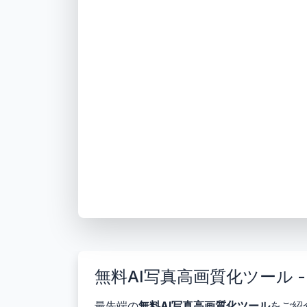
無料AI写真高画質化ツール
最先端の
無料AI写真高画質化ツール
をご紹