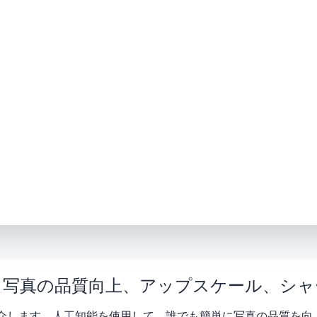
 - 写真の品質向上、アップスケール、シ
介します。人工知能を使用して、誰でも簡単に写真の品質を向