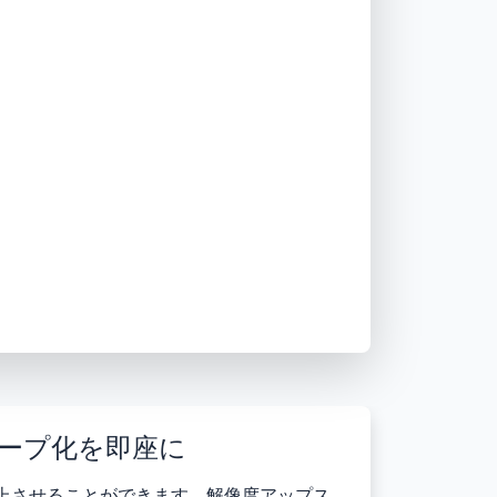
ャープ化を即座に
上させることができます。解像度アップス