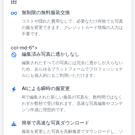
由
無制限の無料服装交換
コストや隠れた費用なしで、必要なだけ何枚でも写真
の服を変更できます。クレジットカード情報の入力は
不要です。
col-md-6">
編集済み写真に透かしなし
編集されたすべての写真には完全に透かしが入らない
ため、あらゆるプラットフォームでプロフェッショナ
ルにも個人的にもご利用いただけます。
AIによる瞬時の服変更
AIで編集された新しい服装の写真を、数時間ではなく
わずか数秒で受け取れます。迅速な写真編集やコンテ
ンツ作成に理想的です。
簡単で高速な写真ダウンロード
服装を変更した写真を高解像度でダウンロードし、ソ