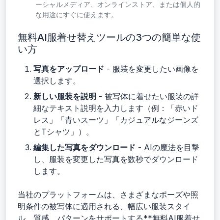
ーシャルメディア、オンラインストア、または個人的
な用途にすぐに使えます。
無料AI服着せ替えツールの3つの簡単な使
い方
写真をアップロード
- 服装を変更したい画像を
選択します。
新しい服装を説明
- 被写体に着せたい服装の詳
細なテキスト説明を入力します（例：「赤いド
レス」「青いスーツ」「カジュアルなジーンズ
とTシャツ」）。
編集した写真をダウンロード
- AIの魔法を目撃
し、服装を変更した写真を数秒でダウンロード
します。
当社のプラットフォームは、さまざまなポーズや照
明条件の被写体に適用される、幅広い服装スタイ
ル、質感、パターンをサポートする**無料AI服着せ