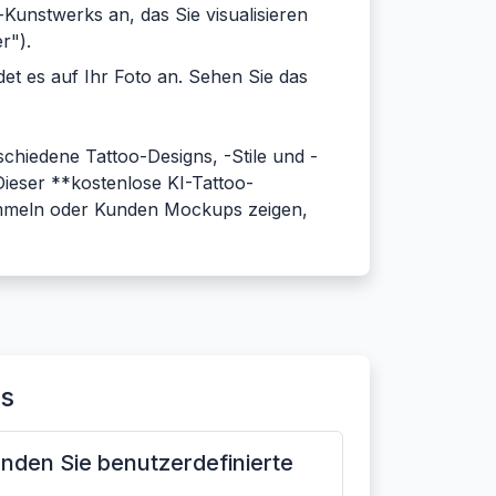
-Kunstwerks an, das Sie visualisieren
r").
et es auf Ihr Foto an. Sehen Sie das
schiedene Tattoo-Designs, -Stile und -
Dieser **kostenlose KI-Tattoo-
 sammeln oder Kunden Mockups zeigen,
rs
nden Sie benutzerdefinierte