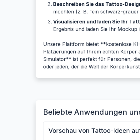
Beschreiben Sie das Tattoo-Desig
möchten (z. B. "ein schwarz-grauer 
Visualisieren und laden Sie Ihr Tat
Ergebnis und laden Sie Ihr Mockup 
Unsere Plattform bietet **kostenlose KI-
Platzierungen auf Ihrem echten Körper a
Simulator** ist perfekt für Personen, d
oder jeden, der die Welt der Körperkuns
Beliebte Anwendungen uns
Vorschau von Tattoo-Ideen auf