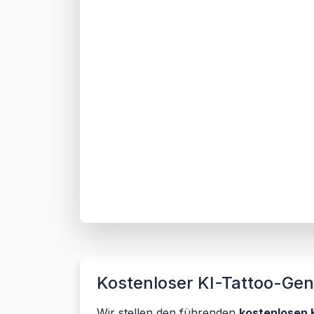
Kostenloser KI-Tattoo-Gene
Wir stellen den führenden
kostenlosen 