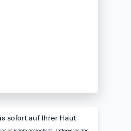
s sofort auf Ihrer Haut
der es jedem ermöglicht, Tattoo-Designs