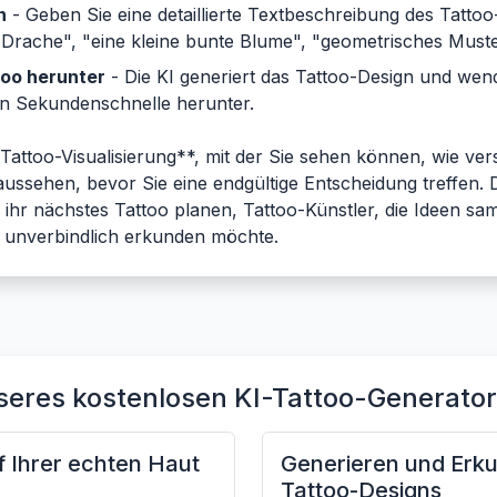
n
- Geben Sie eine detaillierte Textbeschreibung des Tattoo
Drache", "eine kleine bunte Blume", "geometrisches Muste
too herunter
- Die KI generiert das Tattoo-Design und wend
in Sekundenschnelle herunter.
Tattoo-Visualisierung**, mit der Sie sehen können, wie ver
ussehen, bevor Sie eine endgültige Entscheidung treffen. 
ie ihr nächstes Tattoo planen, Tattoo-Künstler, die Ideen
t unverbindlich erkunden möchte.
eres kostenlosen KI-Tattoo-Generato
 Ihrer echten Haut
Generieren und Erku
Tattoo-Designs