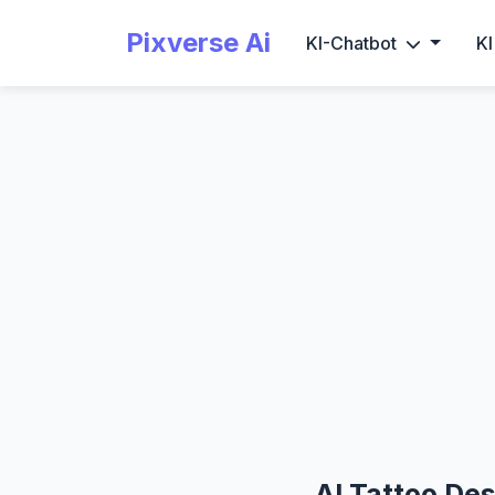
Pixverse Ai
KI-Chatbot
KI
AI Tattoo Des