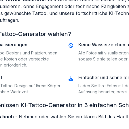
ualisieren, ohne Engagement oder technische Fähigkeiten zu
s gewünschte Tattoo, und unsere fortschrittliche KI-Techn
uftragen.
Tattoo-Generator wählen?
alisierungen
Keine Wasserzeichen au
too-Designs und Platzierungen
Alle Fotos mit visualisiert
ne Kosten oder versteckte
sodass Sie sie teilen ode
n erforderlich.
I
Einfacher und schnell
Tattoo-Design auf Ihrem Körper
Laden Sie Ihre Fotos mit d
 ohne Wartezeit.
Auflösung herunter, bereit
losen KI-Tattoo-Generator in 3 einfachen Sch
ls hoch
- Nehmen oder wählen Sie ein klares Bild des Hautbe